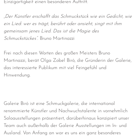
Einzigartigkeit einen besonderen Auftritt.
„Der Künstler erschafft das Schmuckstück wie ein Gedicht, wie
ein Lied: wer es trägt, berührt oder ansieht, singt mit ihm
gemeinsam jenes Lied. Das ist die Magie des
Schmuckstückes“.
Bruno Martinazzi
Frei nach diesen Worten des großen Meisters Bruno
Martinazzi, berät Olga Zobel Biró, die Gründerin der Galerie,
das interessierte Publikum mit viel Feingefühl und
Hinwendung.
Galerie Biró ist eine Schmuckgalerie, die international
renommierte Künstler und Nachwuchstalente in vornehmlich
Soloausstellungen präsentiert, darüberhinaus konzipiert unser
Team auch außerhalb der Galerie Ausstellungen im In- und
Ausland. Von Anfang an war es uns ein ganz besonderes